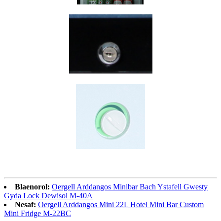
Blaenorol:
Oergell Arddangos Minibar Bach Ystafell Gwesty
Gyda Lock Dewisol M-40A
Nesaf:
Oergell Arddangos Mini 22L Hotel Mini Bar Custom
Mini Fridge M-22BC