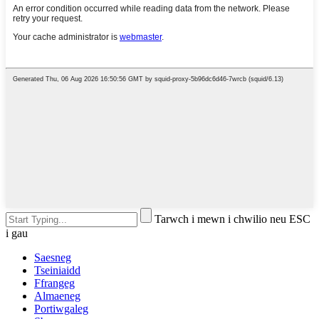
Tarwch i mewn i chwilio neu ESC
i gau
Saesneg
Tseiniaidd
Ffrangeg
Almaeneg
Portiwgaleg