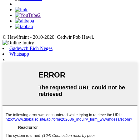
© Hawlfraint - 2010-2020: Cedwir Pob Hawl.
Gadewch Eich Neges
Whatsapp
x