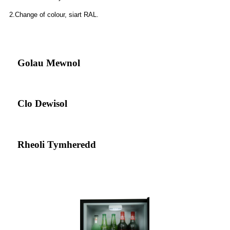
2.Change of colour, siart RAL.
Golau Mewnol
Clo Dewisol
Rheoli Tymheredd