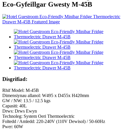
Eco-Gyfeillgar Gwesty M-45B
Disgrifiad:
Rhif Model: M-45B
Dimensiynau allanol: W495 x D455x H420mm
GW / NW: 13.5 / 12.5 kgs
Capasiti: 40L
Drws: Drws Ewyn
Technoleg: System Oeri Thermoelectric
Foltedd / Amledd: 220-240V (110V Dewisol) / 50-60Hz
Pwer: 60W