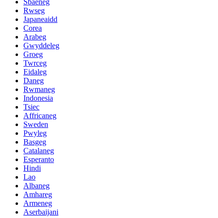
Sbaeneg
Rwseg
Japaneaidd
Corea
Arabeg
Gwyddeleg
Groeg
Twrceg
Eidaleg
Daneg
Rwmaneg
Indonesia
Tsiec
Affricaneg
Sweden
Pwyleg
Basgeg
Catalaneg
Esperanto
Hindi
Lao
Albaneg
Amhareg
Armeneg
Aserbaijani