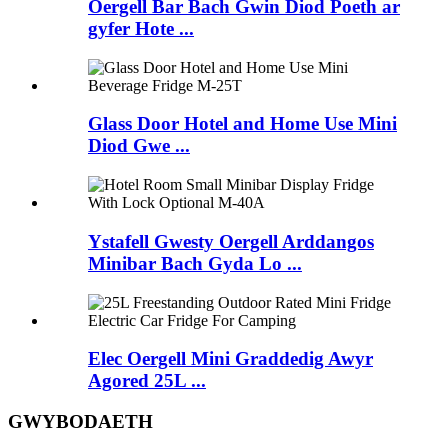
Oergell Bar Bach Gwin Diod Poeth ar
gyfer Hote ...
Glass Door Hotel and Home Use Mini
Diod Gwe ...
Ystafell Gwesty Oergell Arddangos
Minibar Bach Gyda Lo ...
Elec Oergell Mini Graddedig Awyr
Agored 25L ...
GWYBODAETH