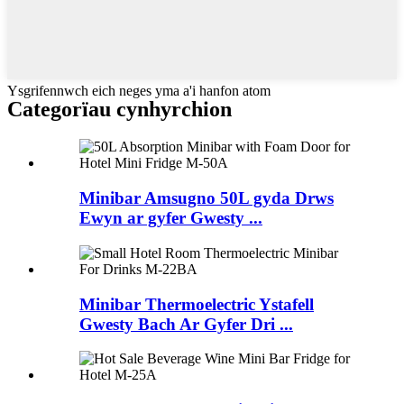
Ysgrifennwch eich neges yma a'i hanfon atom
Categorïau cynhyrchion
Minibar Amsugno 50L gyda Drws
Ewyn ar gyfer Gwesty ...
Minibar Thermoelectric Ystafell
Gwesty Bach Ar Gyfer Dri ...