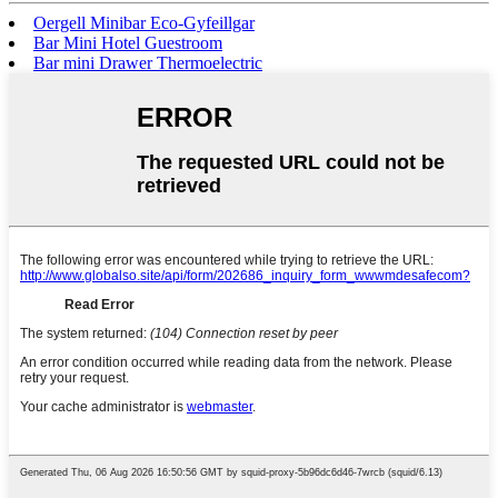
Oergell Minibar Eco-Gyfeillgar
Bar Mini Hotel Guestroom
Bar mini Drawer Thermoelectric