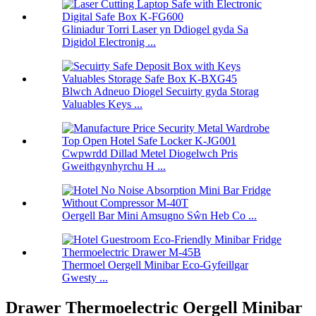
Gliniadur Torri Laser yn Ddiogel gyda Sa
Digidol Electronig ...
Blwch Adneuo Diogel Secuirty gyda Storag
Valuables Keys ...
Cwpwrdd Dillad Metel Diogelwch Pris
Gweithgynhyrchu H ...
Oergell Bar Mini Amsugno Sŵn Heb Co ...
Thermoel Oergell Minibar Eco-Gyfeillgar
Gwesty ...
Drawer Thermoelectric Oergell Minibar