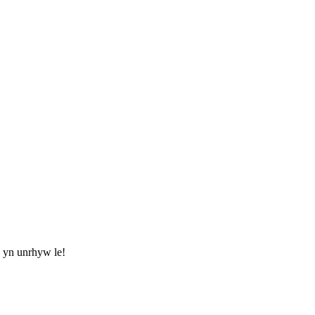
n yn unrhyw le!