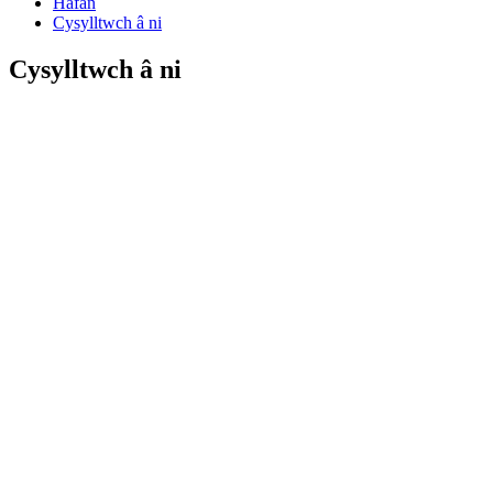
Hafan
Cysylltwch â ni
Cysylltwch â ni