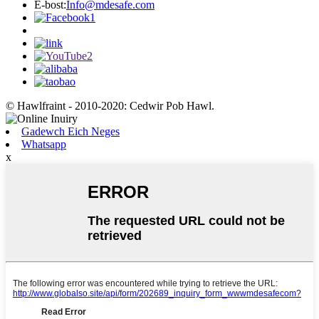
E-bost:
Info@mdesafe.com
© Hawlfraint - 2010-2020: Cedwir Pob Hawl.
Gadewch Eich Neges
Whatsapp
x