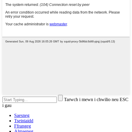
Tarwch i mewn i chwilio neu ESC
i gau
Saesneg
Tseiniaidd
Ffrangeg
Almaeneg