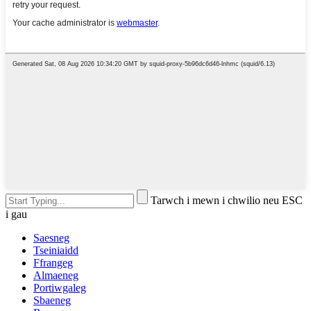
Tarwch i mewn i chwilio neu ESC
i gau
Saesneg
Tseiniaidd
Ffrangeg
Almaeneg
Portiwgaleg
Sbaeneg