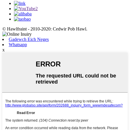
© Hawlfraint - 2010-2020: Cedwir Pob Hawl.
Gadewch Eich Neges
Whatsapp
x