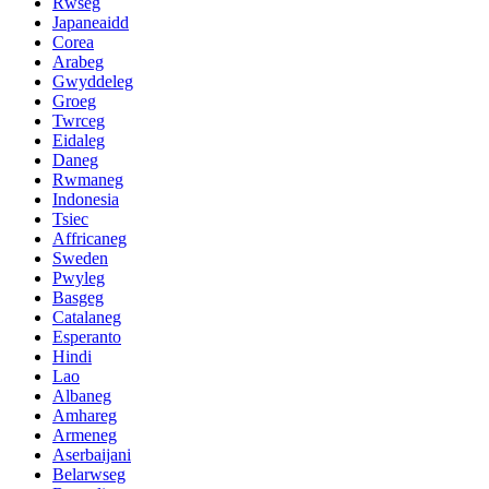
Rwseg
Japaneaidd
Corea
Arabeg
Gwyddeleg
Groeg
Twrceg
Eidaleg
Daneg
Rwmaneg
Indonesia
Tsiec
Affricaneg
Sweden
Pwyleg
Basgeg
Catalaneg
Esperanto
Hindi
Lao
Albaneg
Amhareg
Armeneg
Aserbaijani
Belarwseg