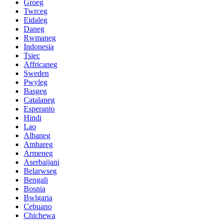
Groeg
Twrceg
Eidaleg
Daneg
Rwmaneg
Indonesia
Tsiec
Affricaneg
Sweden
Pwyleg
Basgeg
Catalaneg
Esperanto
Hindi
Lao
Albaneg
Amhareg
Armeneg
Aserbaijani
Belarwseg
Bengali
Bosnia
Bwlgaria
Cebuano
Chichewa