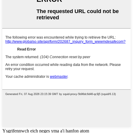
Ysgrifennwch eich neges yma a'i hanfon atom