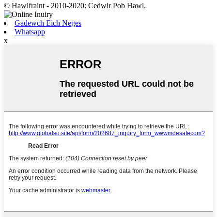
© Hawlfraint - 2010-2020: Cedwir Pob Hawl.
Gadewch Eich Neges
Whatsapp
x