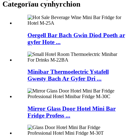
Categorïau cynhyrchion
Oergell Bar Bach Gwin Diod Poeth ar
gyfer Hote ...
Minibar Thermoelectric Ystafell
Gwesty Bach Ar Gyfer Dri ...
Mirror Glass Door Hotel Mini Bar
Fridge Profess ...