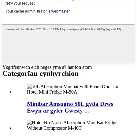
Ysgrifennwch eich neges yma a'i hanfon atom
Categorïau cynhyrchion
Minibar Amsugno 50L gyda Drws
Ewyn ar gyfer Gwesty ...