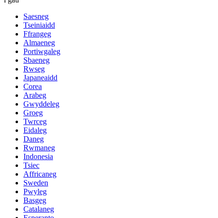
Saesneg
Tseiniaidd
Ffrangeg
Almaeneg
Portiwgaleg
Sbaeneg
Rwseg
Japaneaidd
Corea
Arabeg
Gwyddeleg
Groeg
Twrceg
Eidaleg
Daneg
Rwmaneg
Indonesia
Tsiec
Affricaneg
Sweden
Pwyleg
Basgeg
Catalaneg
Esperanto