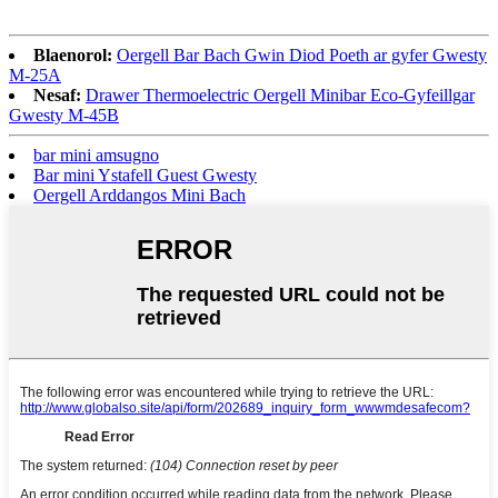
Blaenorol:
Oergell Bar Bach Gwin Diod Poeth ar gyfer Gwesty
M-25A
Nesaf:
Drawer Thermoelectric Oergell Minibar Eco-Gyfeillgar
Gwesty M-45B
bar mini amsugno
Bar mini Ystafell Guest Gwesty
Oergell Arddangos Mini Bach