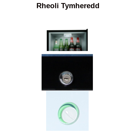
Rheoli Tymheredd