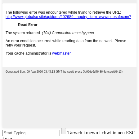
Tarwch i mewn i chwilio neu ESC
i gau