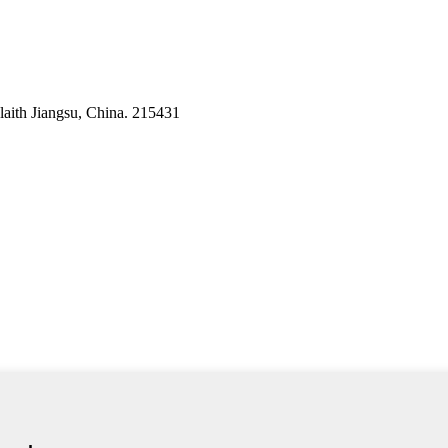
alaith Jiangsu, China. 215431