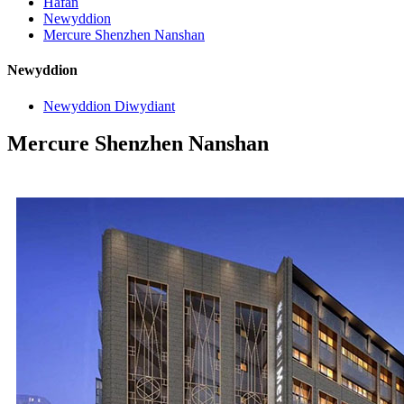
Hafan
Newyddion
Mercure Shenzhen Nanshan
Newyddion
Newyddion Diwydiant
Mercure Shenzhen Nanshan